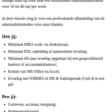
huidige team op zoek naar een enthousiaste salarisadministrateur
voor 16 tot 40 uur per week.
In deze functie zorg je voor een professionele afhandeling van de
salarisadministraties voor onze klanten.
Heb jij:
Minimaal MBO werk- en denkniveau;
Minimaal PDL-opleiding of aantoonbare ervaring;
Minimaal één jaar ervaring opgedaan bij een gespecialiseerd
kantoor of accountantskantoor;
Kennis van MS Office en Excel;
Ervaring met NMBRS of HR & Salarisgemak (Unit 4) is een
pré.
Ben jij:
Gedreven, accuraat, leergierig;
Probleemoplossend,