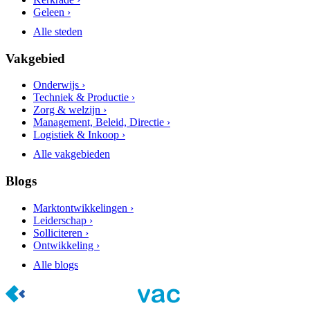
Geleen ›
Alle steden
Vakgebied
Onderwijs ›
Techniek & Productie ›
Zorg & welzijn ›
Management, Beleid, Directie ›
Logistiek & Inkoop ›
Alle vakgebieden
Blogs
Marktontwikkelingen ›
Leiderschap ›
Solliciteren ›
Ontwikkeling ›
Alle blogs