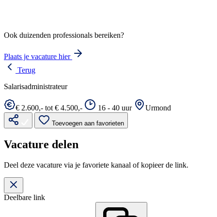
Ook duizenden professionals bereiken?
Plaats je vacature hier
Terug
Salarisadministrateur
€ 2.600,- tot € 4.500,-
16 - 40 uur
Urmond
Toevoegen aan favorieten
Vacature delen
Deel deze vacature via je favoriete kanaal of kopieer de link.
Deelbare link