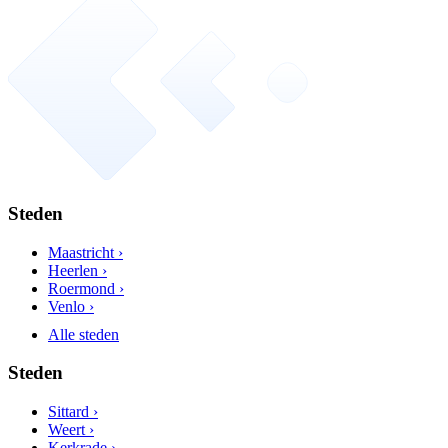
Steden
Maastricht ›
Heerlen ›
Roermond ›
Venlo ›
Alle steden
Steden
Sittard ›
Weert ›
Kerkrade ›