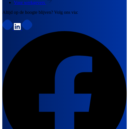
Voor werkgevers
Altijd op de hoogte blijven? Volg ons via: