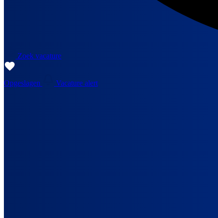
Zoek vacature
Opgeslagen
Vacature alert