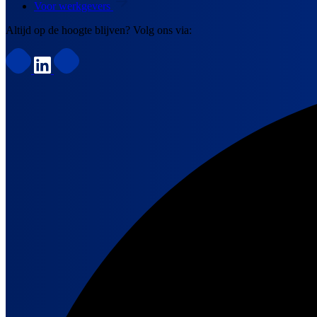
Voor werkgevers
Altijd op de hoogte blijven? Volg ons via: