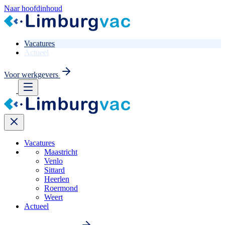
Naar hoofdinhoud
Vacatures
Actueel
Voor werkgevers
Vacatures
Maastricht
Venlo
Sittard
Heerlen
Roermond
Weert
Actueel