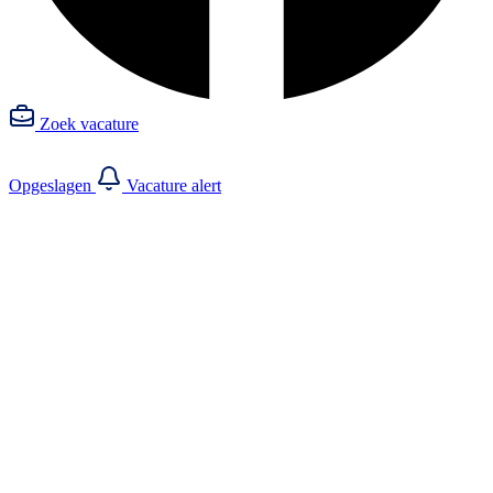
Zoek vacature
Opgeslagen
Vacature alert