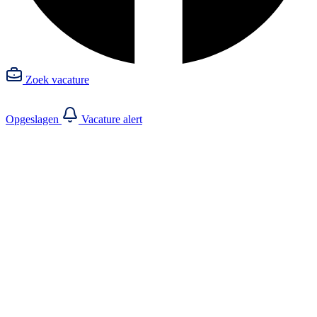
Zoek vacature
Opgeslagen
Vacature alert