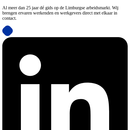
Al meer dan 25 jaar dé gids op de Limburgse arbeidsmarkt. Wij
brengen ervaren werkenden en werkgevers direct met elkaar in
contact.