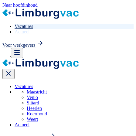
Naar hoofdinhoud
Vacatures
Actueel
Voor werkgevers
Vacatures
Maastricht
Venlo
Sittard
Heerlen
Roermond
Weert
Actueel