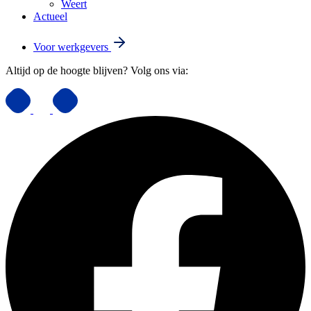
Weert
Actueel
Voor werkgevers
Altijd op de hoogte blijven? Volg ons via: