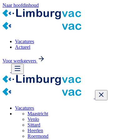
Naar hoofdinhoud
Vacatures
Actueel
Voor werkgevers
Vacatures
Maastricht
Venlo
Sittard
Heerlen
Roermond