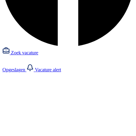
Zoek vacature
Opgeslagen
Vacature alert