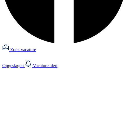
Zoek vacature
Opgeslagen
Vacature alert