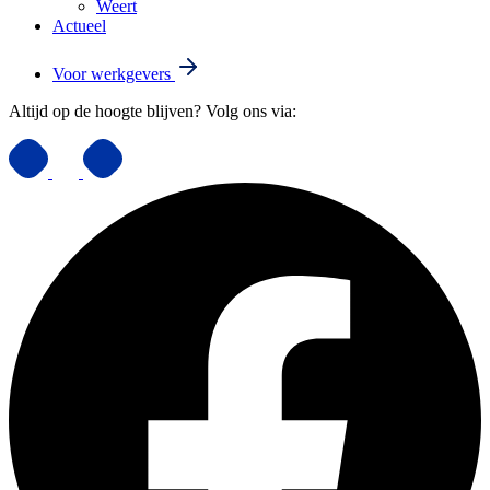
Weert
Actueel
Voor werkgevers
Altijd op de hoogte blijven? Volg ons via: