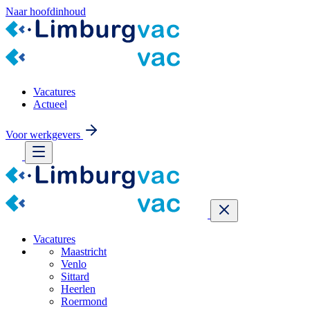
Naar hoofdinhoud
Vacatures
Actueel
Voor werkgevers
Vacatures
Maastricht
Venlo
Sittard
Heerlen
Roermond