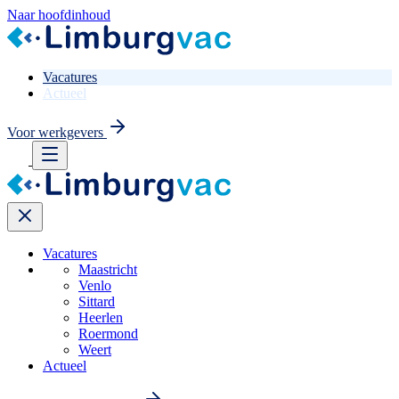
Naar hoofdinhoud
Vacatures
Actueel
Voor werkgevers
Vacatures
Maastricht
Venlo
Sittard
Heerlen
Roermond
Weert
Actueel