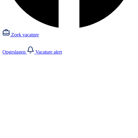
Zoek vacature
Opgeslagen
Vacature alert