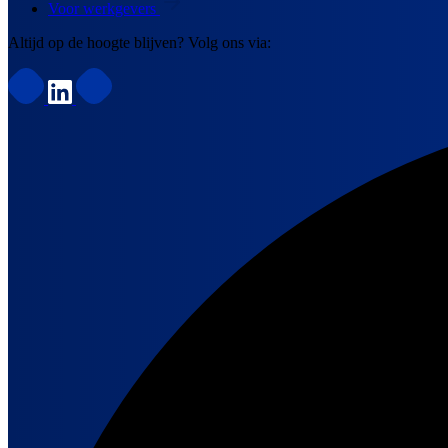
Voor werkgevers
Altijd op de hoogte blijven? Volg ons via: