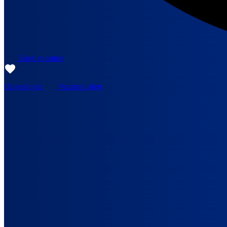
Zoek vacature
Opgeslagen
Vacature alert