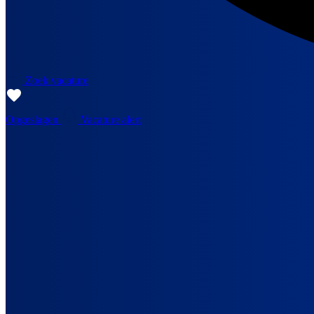
Zoek vacature
Opgeslagen
Vacature alert