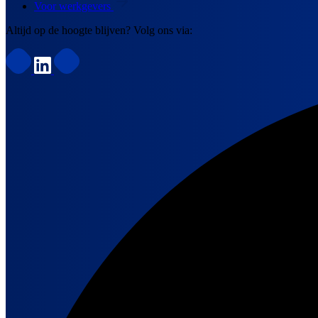
Voor werkgevers
Altijd op de hoogte blijven? Volg ons via: