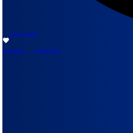
Zoek vacature
Opgeslagen
Vacature alert