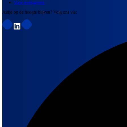
Voor werkgevers
Altijd op de hoogte blijven? Volg ons via: