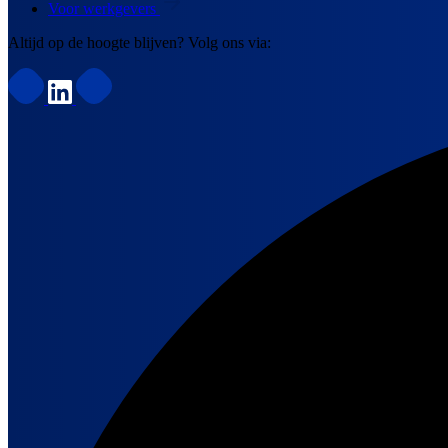
Voor werkgevers
Altijd op de hoogte blijven? Volg ons via: