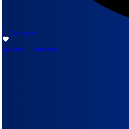
Zoek vacature
Opgeslagen
Vacature alert