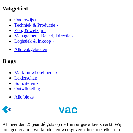
Vakgebied
Onderwijs ›
Techniek & Productie ›
Zorg & welzijn ›
Management, Beleid, Directie ›
Logistiek & Inkoop ›
Alle vakgebieden
Blogs
Marktontwikkelingen ›
Leiderschap ›
Solliciteren ›
Ontwikkeling ›
Alle blogs
Al meer dan 25 jaar dé gids op de Limburgse arbeidsmarkt. Wij
brengen ervaren werkenden en werkgevers direct met elkaar in