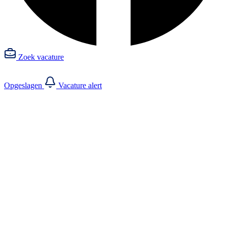
Zoek vacature
Opgeslagen
Vacature alert