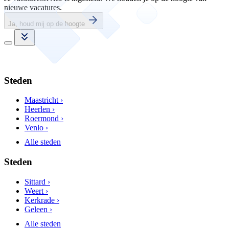
nieuwe vacatures.
Ja, houd mij op de hoogte
Steden
Maastricht ›
Heerlen ›
Roermond ›
Venlo ›
Alle steden
Steden
Sittard ›
Weert ›
Kerkrade ›
Geleen ›
Alle steden