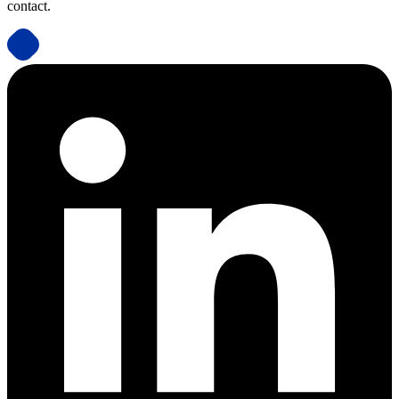
contact.