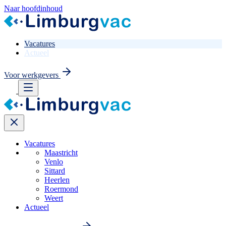
Naar hoofdinhoud
Vacatures
Actueel
Voor werkgevers
Vacatures
Maastricht
Venlo
Sittard
Heerlen
Roermond
Weert
Actueel