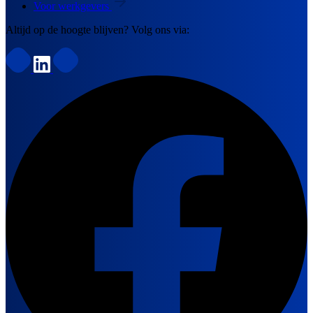
Voor werkgevers
Altijd op de hoogte blijven? Volg ons via: