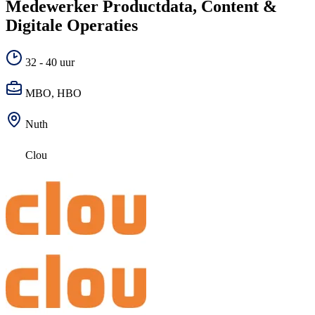
Medewerker Productdata, Content &
Digitale Operaties
32 - 40 uur
MBO, HBO
Nuth
Clou