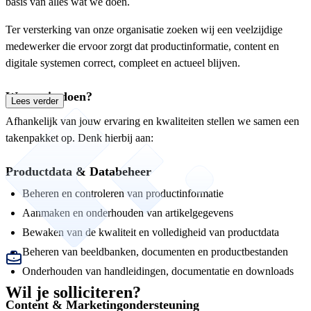
basis van alles wat we doen.
Ter versterking van onze organisatie zoeken wij een veelzijdige
medewerker die ervoor zorgt dat productinformatie, content en
digitale systemen correct, compleet en actueel blijven.
Wat ga je doen?
Lees verder
Afhankelijk van jouw ervaring en kwaliteiten stellen we samen een
takenpakket op. Denk hierbij aan:
Productdata & Databeheer
Beheren en controleren van productinformatie
Aanmaken en onderhouden van artikelgegevens
Bewaken van de kwaliteit en volledigheid van productdata
Beheren van beeldbanken, documenten en productbestanden
Onderhouden van handleidingen, documentatie en downloads
Wil je solliciteren?
Content & Marketingondersteuning