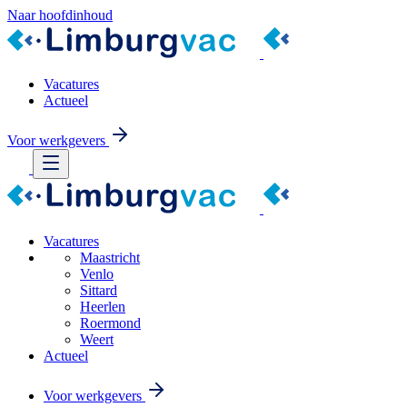
Naar hoofdinhoud
Vacatures
Actueel
Voor werkgevers
Vacatures
Maastricht
Venlo
Sittard
Heerlen
Roermond
Weert
Actueel
Voor werkgevers