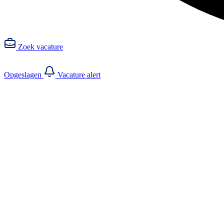
Zoek vacature
Opgeslagen
Vacature alert