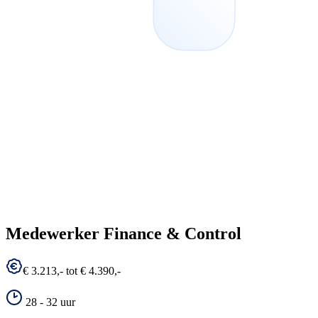
Medewerker Finance & Control
€ 3.213,- tot € 4.390,-
28 - 32 uur