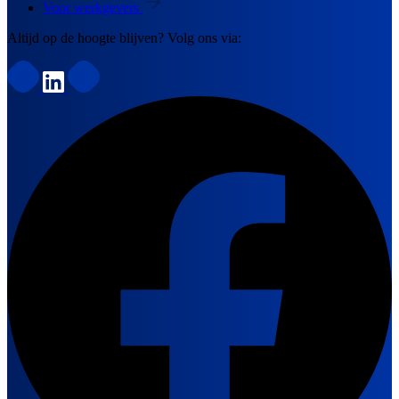
Voor werkgevers
Altijd op de hoogte blijven? Volg ons via: