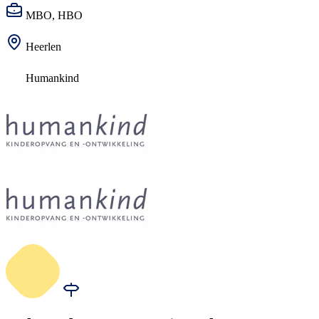
MBO, HBO
Heerlen
Humankind