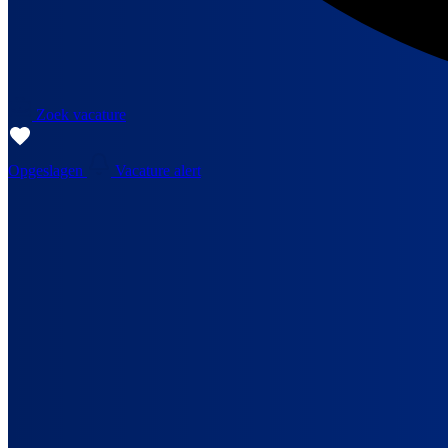
Zoek vacature
Opgeslagen
Vacature alert