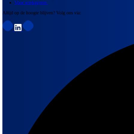
Voor werkgevers
Altijd op de hoogte blijven? Volg ons via: