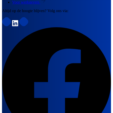
Voor werkgevers
Altijd op de hoogte blijven? Volg ons via: