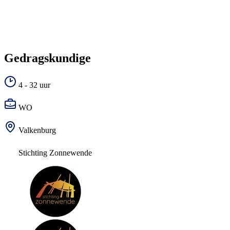
Gedragskundige
4 - 32 uur
WO
Valkenburg
Stichting Zonnewende