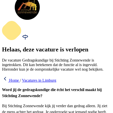
Helaas, deze vacature is verlopen
De vacature Gedragskundige bij Stichting Zonnewende is
ingetrokken. Dit kan betekenen dat de functie al is ingevuld.
Hieronder kun je de oorspronkelijke vacature wel nog bekijken.
Home
/
Vacatures in Limburg
Word jij de gedragskundige die écht het verschil maakt bij
Stichting Zonnewende?
Bij Stichting Zonnewende kijk jij verder dan gedrag alleen. Jij ziet
de mens achter het gedrag. Je onderzoekt wat iemand nodig heeft,