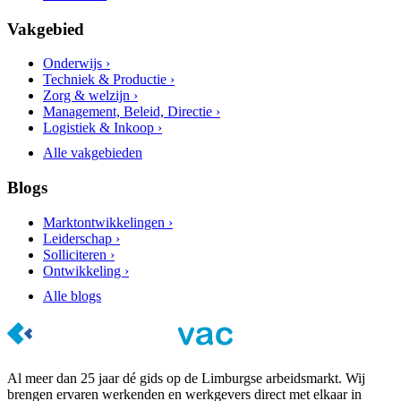
Vakgebied
Onderwijs ›
Techniek & Productie ›
Zorg & welzijn ›
Management, Beleid, Directie ›
Logistiek & Inkoop ›
Alle vakgebieden
Blogs
Marktontwikkelingen ›
Leiderschap ›
Solliciteren ›
Ontwikkeling ›
Alle blogs
Al meer dan 25 jaar dé gids op de Limburgse arbeidsmarkt. Wij
brengen ervaren werkenden en werkgevers direct met elkaar in