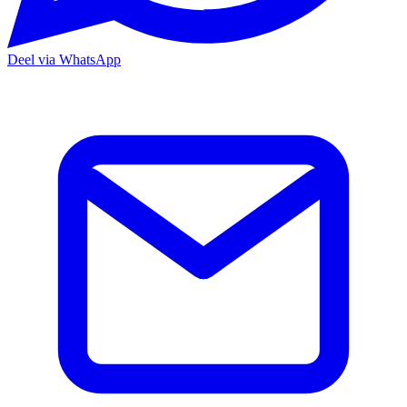
Deel via WhatsApp