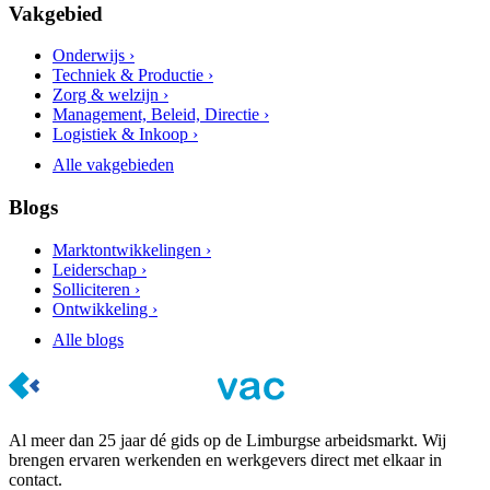
Vakgebied
Onderwijs ›
Techniek & Productie ›
Zorg & welzijn ›
Management, Beleid, Directie ›
Logistiek & Inkoop ›
Alle vakgebieden
Blogs
Marktontwikkelingen ›
Leiderschap ›
Solliciteren ›
Ontwikkeling ›
Alle blogs
Al meer dan 25 jaar dé gids op de Limburgse arbeidsmarkt. Wij
brengen ervaren werkenden en werkgevers direct met elkaar in
contact.