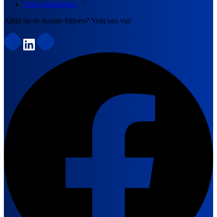
Voor werkgevers
Altijd op de hoogte blijven? Volg ons via: