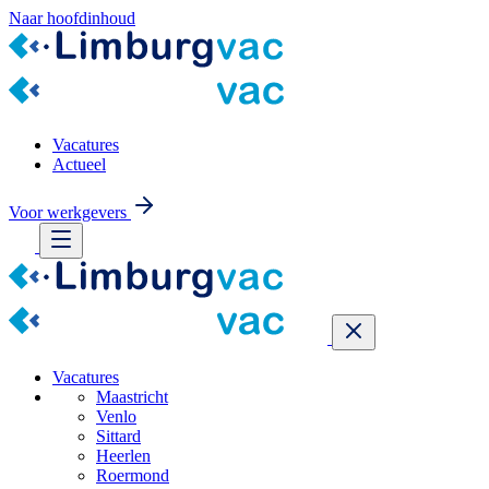
Naar hoofdinhoud
Vacatures
Actueel
Voor werkgevers
Vacatures
Maastricht
Venlo
Sittard
Heerlen
Roermond