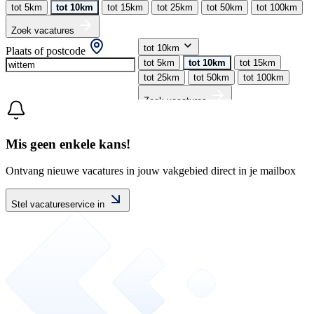
tot 5km
tot 10km
tot 15km
tot 25km
tot 50km
tot 100km
Zoek vacatures
tot 10km
Plaats of postcode
tot 5km
tot 10km
tot 15km
tot 25km
tot 50km
tot 100km
Zoek vacatures
Mis geen enkele kans!
Ontvang nieuwe vacatures in jouw vakgebied direct in je mailbox
Stel vacatureservice in