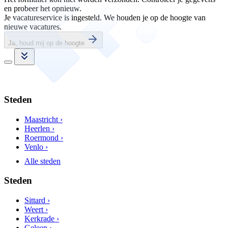
en probeer het opnieuw.
Je vacatureservice is ingesteld. We houden je op de hoogte van
nieuwe vacatures.
Ja, houd mij op de hoogte
Steden
Maastricht ›
Heerlen ›
Roermond ›
Venlo ›
Alle steden
Steden
Sittard ›
Weert ›
Kerkrade ›
Geleen ›