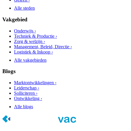
Alle steden
Vakgebied
Onderwijs ›
Techniek & Productie ›
Zorg & welzijn ›
Management, Beleid, Directie ›
Logistiek & Inkoop ›
Alle vakgebieden
Blogs
Marktontwikkelingen ›
Leiderschap ›
Solliciteren ›
Ontwikkeling ›
Alle blogs