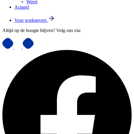
Weert
Actueel
Voor werkgevers
Altijd op de hoogte blijven? Volg ons via: