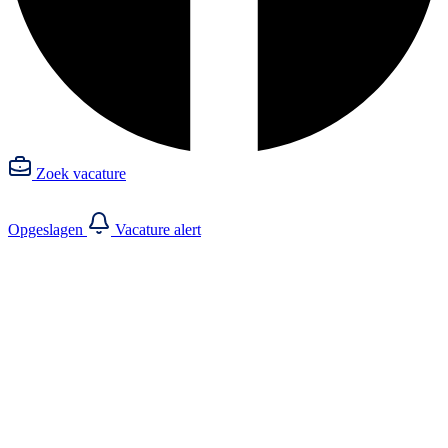
Zoek vacature
Opgeslagen
Vacature alert