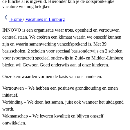
de functie al is ingevuld. Hieronder kun je de oorspronkelijke
vacature wel nog bekijken.
Home
/
Vacatures in Limburg
INNOVO is een organisatie waar trots, openheid en vertrouwen
centraal staan. We creëren een klimaat waarin we onszelf kunnen
zijn en waarin samenwerking vanzelfsprekend is. Met 39
basisscholen, 2 scholen voor speciaal basisonderwijs en 2 scholen
voor (voortgezet) speciaal onderwijs in Zuid- en Midden-Limburg
bieden wij Gewoon Goed onderwijs aan al onze kinderen.
Onze kernwaarden vormen de basis van ons handelen:
Vertrouwen – We hebben een positieve grondhouding en tonen
initiatief.
Verbinding – We doen het samen, juist ook wanneer het uitdagend
wordt.
Vakmanschap – We leveren kwaliteit en blijven onszelf
ontwikkelen.