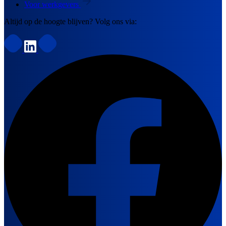
Voor werkgevers
Altijd op de hoogte blijven? Volg ons via: