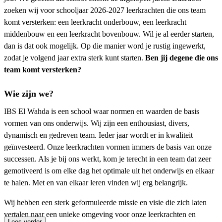
zoeken wij voor schooljaar 2026-2027 leerkrachten die ons team
komt versterken: een leerkracht onderbouw, een leerkracht
middenbouw en een leerkracht bovenbouw. Wil je al eerder starten,
dan is dat ook mogelijk. Op die manier word je rustig ingewerkt,
zodat je volgend jaar extra sterk kunt starten.
Ben jij degene die ons
team komt versterken?
Wie zijn we?
IBS El Wahda is een school waar normen en waarden de basis
vormen van ons onderwijs. Wij zijn een enthousiast, divers,
dynamisch en gedreven team. Ieder jaar wordt er in kwaliteit
geïnvesteerd. Onze leerkrachten vormen immers de basis van onze
successen. Als je bij ons werkt, kom je terecht in een team dat zeer
gemotiveerd is om elke dag het optimale uit het onderwijs en elkaar
te halen. Met en van elkaar leren vinden wij erg belangrijk.
Wij hebben een sterk geformuleerde missie en visie die zich laten
vertalen naar een unieke omgeving voor onze leerkrachten en
Lees verder