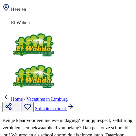
Heerlen
El Wahda
Home
/
Vacatures in Limburg
Solliciteer direct
Ben je klaar voor een nieuwe uitdaging? Vind jij respect, zelfsturing,
verbintenis en bekwaamheid van belang? Dan past onze school bij
jou! We groeien als school enorm de afgelopen jaren. Daardoor