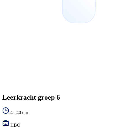
Leerkracht groep 6
4 - 40 uur
HBO