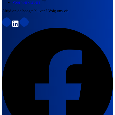
Voor werkgevers
Altijd op de hoogte blijven? Volg ons via: