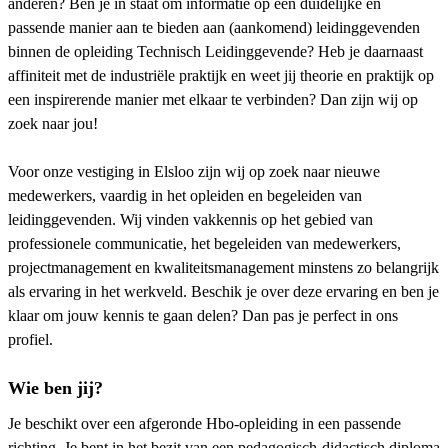
anderen? Ben je in staat om informatie op een duidelijke en
passende manier aan te bieden aan (aankomend) leidinggevenden
binnen de opleiding Technisch Leidinggevende? Heb je daarnaast
affiniteit met de industriële praktijk en weet jij theorie en praktijk op
een inspirerende manier met elkaar te verbinden? Dan zijn wij op
zoek naar jou!
Voor onze vestiging in Elsloo zijn wij op zoek naar nieuwe
medewerkers, vaardig in het opleiden en begeleiden van
leidinggevenden. Wij vinden vakkennis op het gebied van
professionele communicatie, het begeleiden van medewerkers,
projectmanagement en kwaliteitsmanagement minstens zo belangrijk
als ervaring in het werkveld. Beschik je over deze ervaring en ben je
klaar om jouw kennis te gaan delen? Dan pas je perfect in ons
profiel.
Wie ben jij?
Je beschikt over een afgeronde Hbo-opleiding in een passende
richting. Je bent in het bezit van een pedagogisch-didactisch diploma