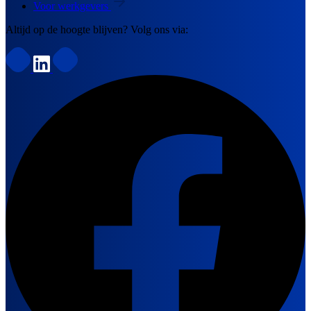
Voor werkgevers
Altijd op de hoogte blijven? Volg ons via: