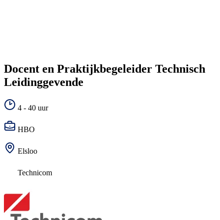
Docent en Praktijkbegeleider Technisch
Leidinggevende
4 - 40 uur
HBO
Elsloo
Technicom