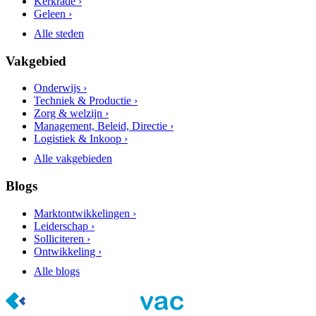
Kerkrade ›
Geleen ›
Alle steden
Vakgebied
Onderwijs ›
Techniek & Productie ›
Zorg & welzijn ›
Management, Beleid, Directie ›
Logistiek & Inkoop ›
Alle vakgebieden
Blogs
Marktontwikkelingen ›
Leiderschap ›
Solliciteren ›
Ontwikkeling ›
Alle blogs