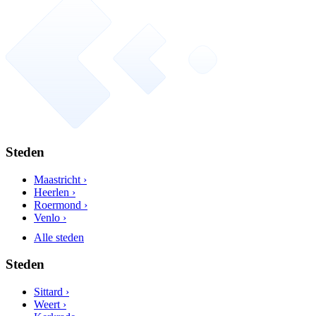
Steden
Maastricht ›
Heerlen ›
Roermond ›
Venlo ›
Alle steden
Steden
Sittard ›
Weert ›