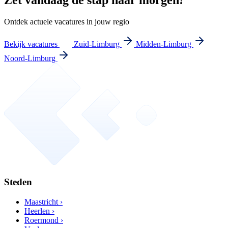
Zet vandaag de stap naar morgen!
Ontdek actuele vacatures in jouw regio
Bekijk vacatures
Zuid-Limburg
Midden-Limburg
Noord-Limburg
Steden
Maastricht ›
Heerlen ›
Roermond ›