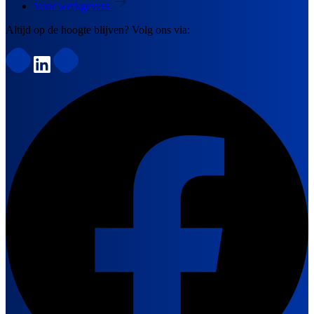
Voor werkgevers
Altijd op de hoogte blijven? Volg ons via: