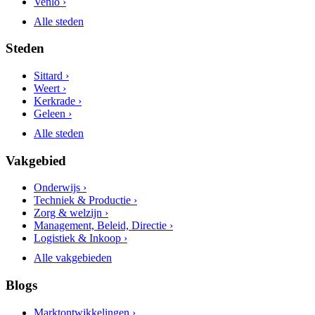
Venlo ›
Alle steden
Steden
Sittard ›
Weert ›
Kerkrade ›
Geleen ›
Alle steden
Vakgebied
Onderwijs ›
Techniek & Productie ›
Zorg & welzijn ›
Management, Beleid, Directie ›
Logistiek & Inkoop ›
Alle vakgebieden
Blogs
Marktontwikkelingen ›