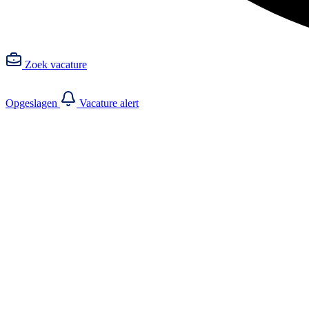
Zoek vacature
Opgeslagen
Vacature alert