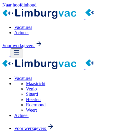
Naar hoofdinhoud
Vacatures
Actueel
Voor werkgevers
Vacatures
Maastricht
Venlo
Sittard
Heerlen
Roermond
Weert
Actueel
Voor werkgevers