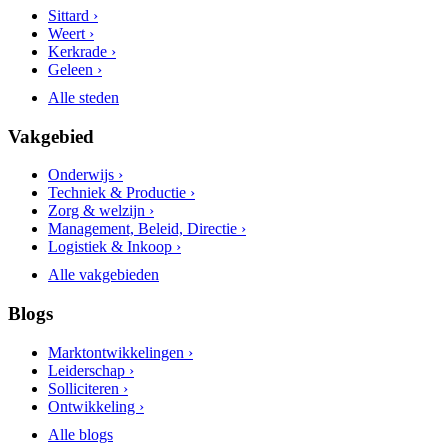
Sittard ›
Weert ›
Kerkrade ›
Geleen ›
Alle steden
Vakgebied
Onderwijs ›
Techniek & Productie ›
Zorg & welzijn ›
Management, Beleid, Directie ›
Logistiek & Inkoop ›
Alle vakgebieden
Blogs
Marktontwikkelingen ›
Leiderschap ›
Solliciteren ›
Ontwikkeling ›
Alle blogs