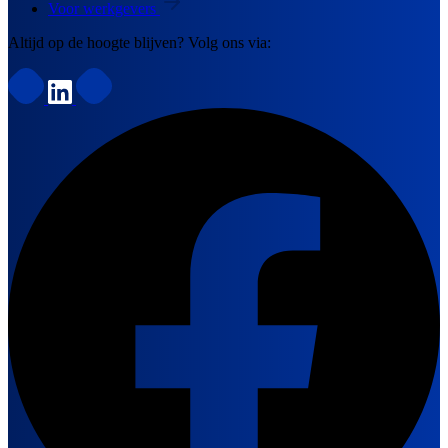
Voor werkgevers
Altijd op de hoogte blijven? Volg ons via: