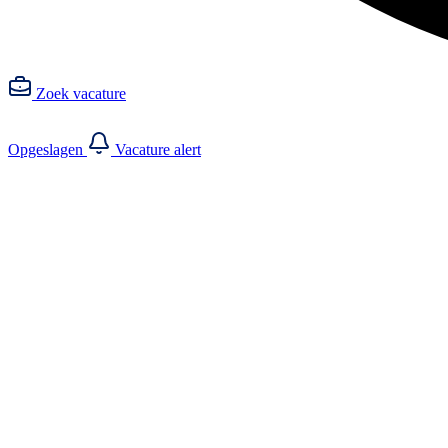
Zoek vacature
Opgeslagen
Vacature alert