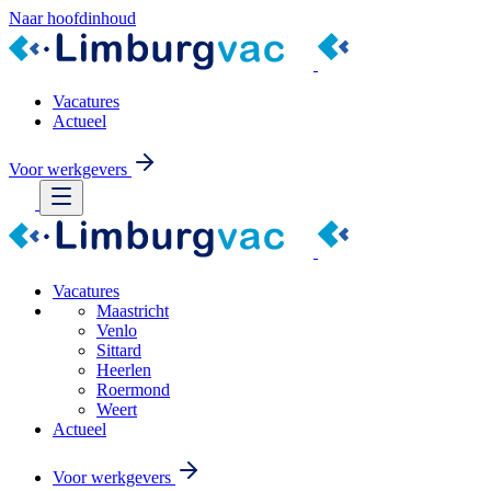
Naar hoofdinhoud
Vacatures
Actueel
Voor werkgevers
Vacatures
Maastricht
Venlo
Sittard
Heerlen
Roermond
Weert
Actueel
Voor werkgevers