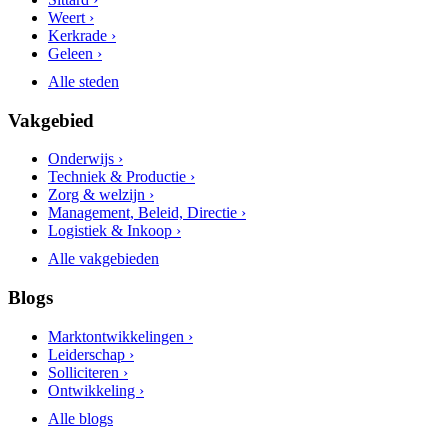
Weert ›
Kerkrade ›
Geleen ›
Alle steden
Vakgebied
Onderwijs ›
Techniek & Productie ›
Zorg & welzijn ›
Management, Beleid, Directie ›
Logistiek & Inkoop ›
Alle vakgebieden
Blogs
Marktontwikkelingen ›
Leiderschap ›
Solliciteren ›
Ontwikkeling ›
Alle blogs