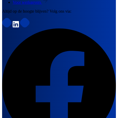
Voor werkgevers
Altijd op de hoogte blijven? Volg ons via: