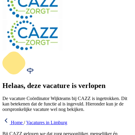
Helaas, deze vacature is verlopen
De vacature Coördinator Wijkteams bij CAZZ is ingetrokken. Dit
kan betekenen dat de functie al is ingevuld. Hieronder kun je de
oorspronkelijke vacature wel nog bekijken.
Home
/
Vacatures in Limburg
Bij CAZZ geloven we dat zorg persoonlijker, menselijker én