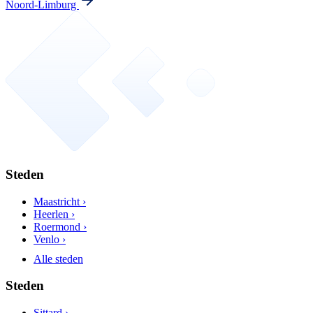
Noord-Limburg
Steden
Maastricht ›
Heerlen ›
Roermond ›
Venlo ›
Alle steden
Steden
Sittard ›