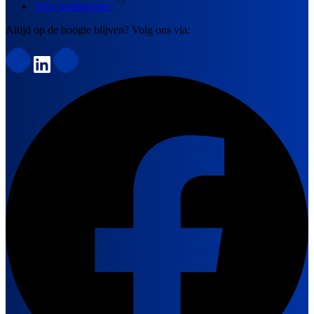
Voor werkgevers
Altijd op de hoogte blijven? Volg ons via: