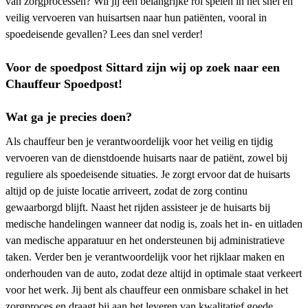
van zorgprocessen? Wil jij een belangrijke rol spelen in het snel en
veilig vervoeren van huisartsen naar hun patiënten, vooral in
spoedeisende gevallen? Lees dan snel verder!
Voor de spoedpost Sittard zijn wij op zoek naar een
Chauffeur Spoedpost!
Wat ga je precies doen?
Als chauffeur ben je verantwoordelijk voor het veilig en tijdig
vervoeren van de dienstdoende huisarts naar de patiënt, zowel bij
reguliere als spoedeisende situaties. Je zorgt ervoor dat de huisarts
altijd op de juiste locatie arriveert, zodat de zorg continu
gewaarborgd blijft. Naast het rijden assisteer je de huisarts bij
medische handelingen wanneer dat nodig is, zoals het in- en uitladen
van medische apparatuur en het ondersteunen bij administratieve
taken. Verder ben je verantwoordelijk voor het rijklaar maken en
onderhouden van de auto, zodat deze altijd in optimale staat verkeert
voor het werk. Jij bent als chauffeur een onmisbare schakel in het
zorgproces en draagt bij aan het leveren van kwalitatief goede