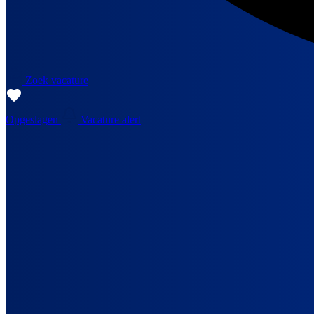
Zoek vacature
Opgeslagen
Vacature alert