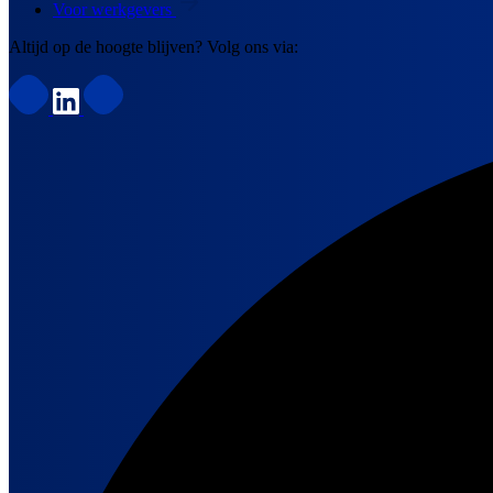
Voor werkgevers
Altijd op de hoogte blijven? Volg ons via: