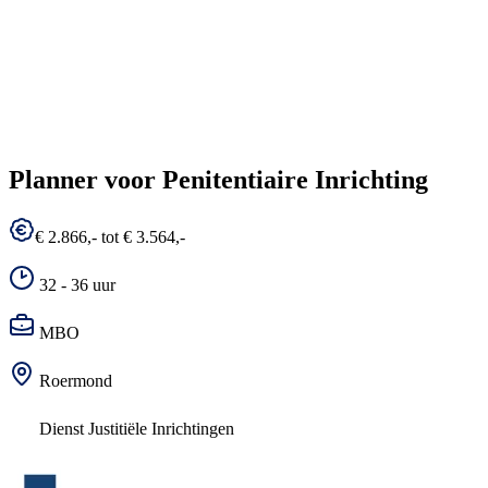
Planner voor Penitentiaire Inrichting
€ 2.866,- tot € 3.564,-
32 - 36 uur
MBO
Roermond
Dienst Justitiële Inrichtingen