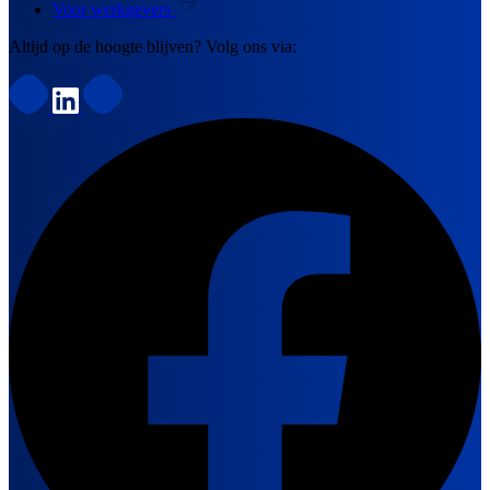
Voor werkgevers
Altijd op de hoogte blijven? Volg ons via: