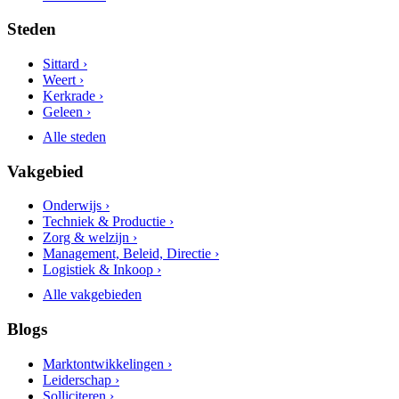
Steden
Sittard ›
Weert ›
Kerkrade ›
Geleen ›
Alle steden
Vakgebied
Onderwijs ›
Techniek & Productie ›
Zorg & welzijn ›
Management, Beleid, Directie ›
Logistiek & Inkoop ›
Alle vakgebieden
Blogs
Marktontwikkelingen ›
Leiderschap ›
Solliciteren ›