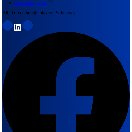
Voor werkgevers
Altijd op de hoogte blijven? Volg ons via: