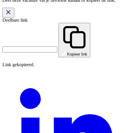
Deel deze vacature via je favoriete kanaal of kopieer de link.
Deelbare link
Kopieer link
Link gekopieerd.