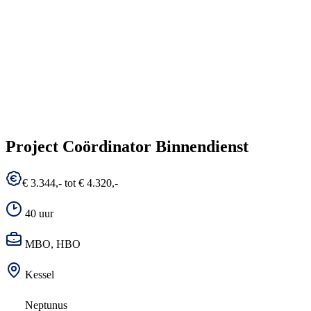
Project Coördinator Binnendienst
€ 3.344,- tot € 4.320,-
40 uur
MBO, HBO
Kessel
Neptunus