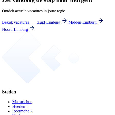
Zet vandaag de stap naar morgen!
Ontdek actuele vacatures in jouw regio
Bekijk vacatures
Zuid-Limburg
Midden-Limburg
Noord-Limburg
Steden
Maastricht ›
Heerlen ›
Roermond ›