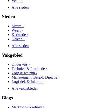
Venlo ›
Alle steden
Steden
Sittard ›
Weert ›
Kerkrade ›
Geleen ›
Alle steden
Vakgebied
Onderwijs ›
Techniek & Productie ›
Zorg & welzijn ›
Management, Beleid, Directie ›
Logistiek & Inkoop ›
Alle vakgebieden
Blogs
Marktontwikkelingen ›