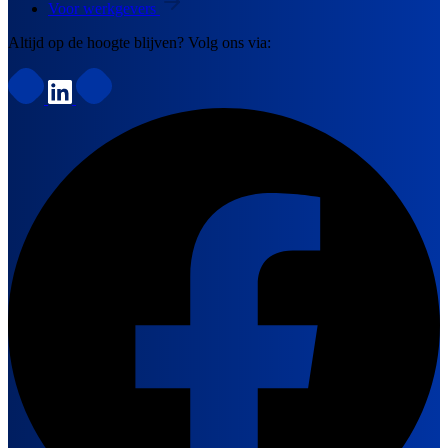
Voor werkgevers
Altijd op de hoogte blijven? Volg ons via: