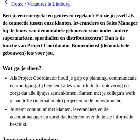
Home
/
Vacatures in Limburg
Ben jij een energieke en gedreven regelaar? En zie jij jezelf als
de connectie tussen onze klanten, leveranciers en Sales Manager
bij de bouw van demontabele gebouwen voor onder andere
supermarkten, sporthallen en distributiecentra? Dan is de
functie van Project Coördinator Binnendienst (demontabele
gebouwen) iets voor jou.
Wat ga je doen?
Als Project Coördinator houd je grip op planning, communicatie
en voortgang. Jij begeleidt alles van offerte tot oplevering en
zorgt dat alle lijntjes samenkomen. Samen met je collega’s werk
je aan toffe (internationale) projecten in de bouwbranche;
Je stemt continu af met klanten, leveranciers en de
accountmanager en zorgt dat iedereen over de juiste informatie
beschikt.
Jouw werkzaamheden: