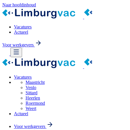
Naar hoofdinhoud
Vacatures
Actueel
Voor werkgevers
Vacatures
Maastricht
Venlo
Sittard
Heerlen
Roermond
Weert
Actueel
Voor werkgevers