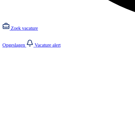
Zoek vacature
Opgeslagen
Vacature alert