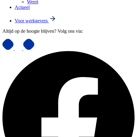
Weert
Actueel
Voor werkgevers
Altijd op de hoogte blijven? Volg ons via: