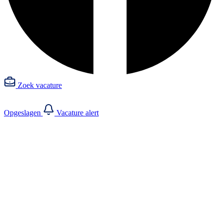
Zoek vacature
Opgeslagen
Vacature alert