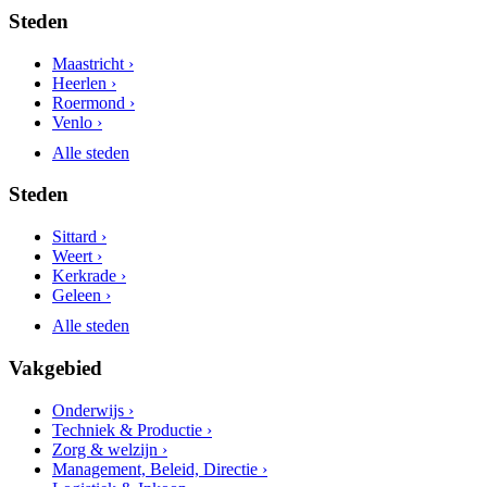
Steden
Maastricht ›
Heerlen ›
Roermond ›
Venlo ›
Alle steden
Steden
Sittard ›
Weert ›
Kerkrade ›
Geleen ›
Alle steden
Vakgebied
Onderwijs ›
Techniek & Productie ›
Zorg & welzijn ›
Management, Beleid, Directie ›