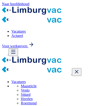
Naar hoofdinhoud
Vacatures
Actueel
Voor werkgevers
Vacatures
Maastricht
Venlo
Sittard
Heerlen
Roermond