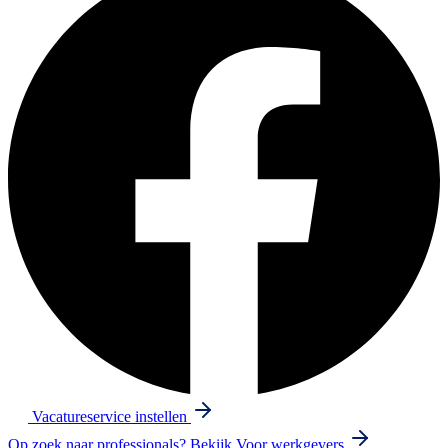
Vacatureservice instellen
Op zoek naar professionals? Bekijk
Voor werkgevers