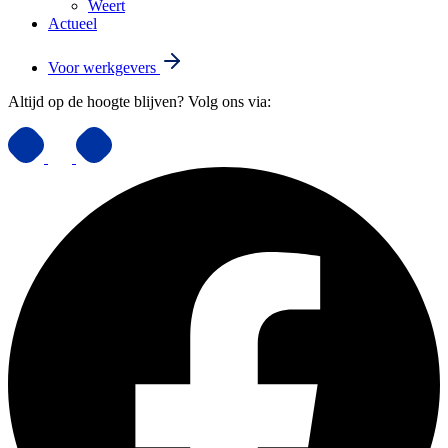
Weert
Actueel
Voor werkgevers
Altijd op de hoogte blijven? Volg ons via: