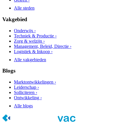
Alle steden
Vakgebied
Onderwijs ›
Techniek & Productie ›
Zorg & welzijn ›
Management, Beleid, Directie ›
Logistiek & Inkoop ›
Alle vakgebieden
Blogs
Marktontwikkelingen ›
Leiderschap ›
Solliciteren ›
Ontwikkeling ›
Alle blogs