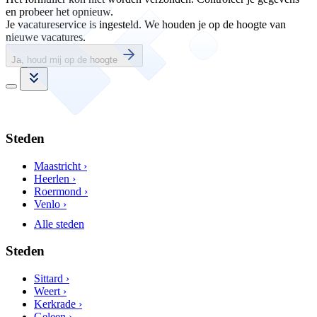
en probeer het opnieuw.
Je vacatureservice is ingesteld. We houden je op de hoogte van
nieuwe vacatures.
Ja, houd mij op de hoogte
Steden
Maastricht ›
Heerlen ›
Roermond ›
Venlo ›
Alle steden
Steden
Sittard ›
Weert ›
Kerkrade ›
Geleen ›