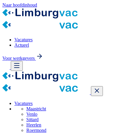
Naar hoofdinhoud
Vacatures
Actueel
Voor werkgevers
Vacatures
Maastricht
Venlo
Sittard
Heerlen
Roermond