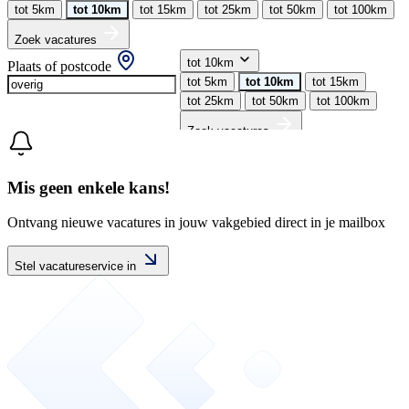
tot 5km
tot 10km
tot 15km
tot 25km
tot 50km
tot 100km
Zoek vacatures
tot 10km
Plaats of postcode
tot 5km
tot 10km
tot 15km
tot 25km
tot 50km
tot 100km
Zoek vacatures
Mis geen enkele kans!
Ontvang nieuwe vacatures in jouw vakgebied direct in je mailbox
Stel vacatureservice in