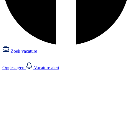
Zoek vacature
Opgeslagen
Vacature alert