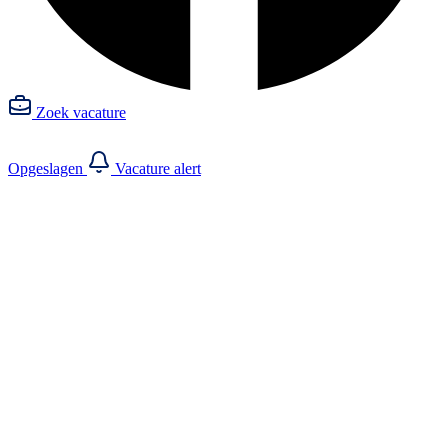
Zoek vacature
Opgeslagen
Vacature alert