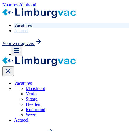
Naar hoofdinhoud
Vacatures
Actueel
Voor werkgevers
Vacatures
Maastricht
Venlo
Sittard
Heerlen
Roermond
Weert
Actueel