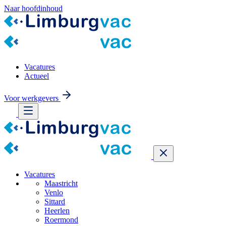
Naar hoofdinhoud
Vacatures
Actueel
Voor werkgevers
Vacatures
Maastricht
Venlo
Sittard
Heerlen
Roermond