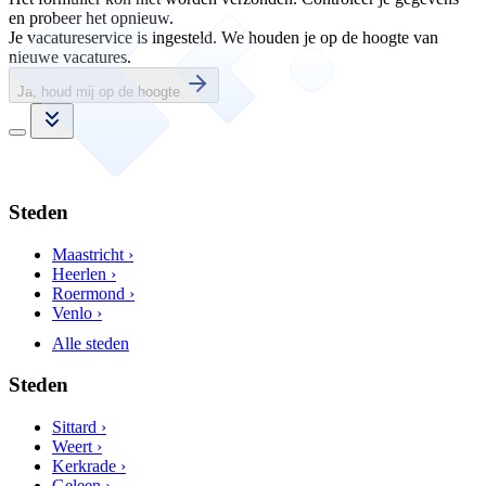
en probeer het opnieuw.
Je vacatureservice is ingesteld. We houden je op de hoogte van
nieuwe vacatures.
Ja, houd mij op de hoogte
Steden
Maastricht ›
Heerlen ›
Roermond ›
Venlo ›
Alle steden
Steden
Sittard ›
Weert ›
Kerkrade ›
Geleen ›