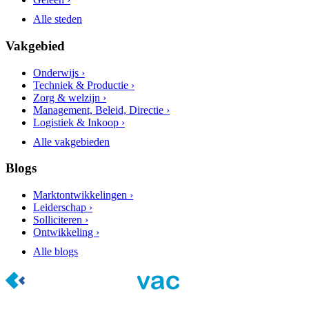
Alle steden
Vakgebied
Onderwijs ›
Techniek & Productie ›
Zorg & welzijn ›
Management, Beleid, Directie ›
Logistiek & Inkoop ›
Alle vakgebieden
Blogs
Marktontwikkelingen ›
Leiderschap ›
Solliciteren ›
Ontwikkeling ›
Alle blogs