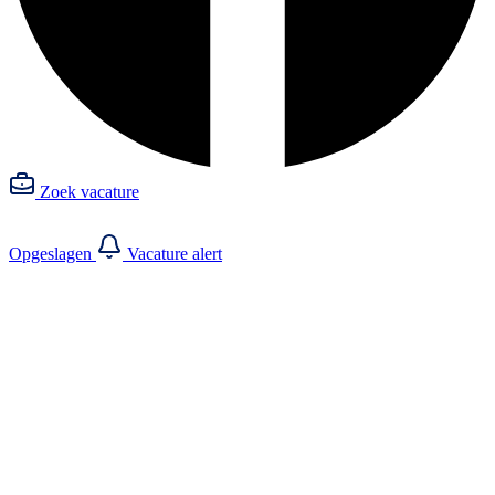
Zoek vacature
Opgeslagen
Vacature alert