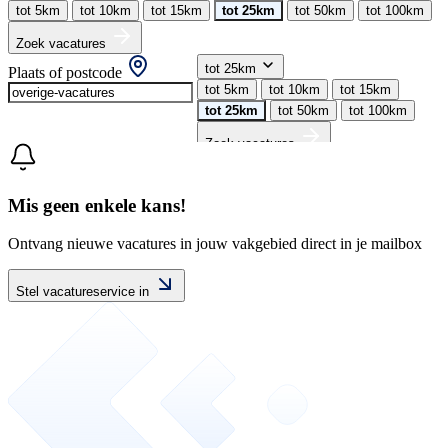
tot 5km
tot 10km
tot 15km
tot 25km
tot 50km
tot 100km
Zoek vacatures
tot 25km
Plaats of postcode
tot 5km
tot 10km
tot 15km
tot 25km
tot 50km
tot 100km
Zoek vacatures
Mis geen enkele kans!
Ontvang nieuwe vacatures in jouw vakgebied direct in je mailbox
Stel vacatureservice in