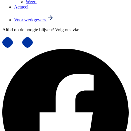
Weert
Actueel
Voor werkgevers
Altijd op de hoogte blijven? Volg ons via: