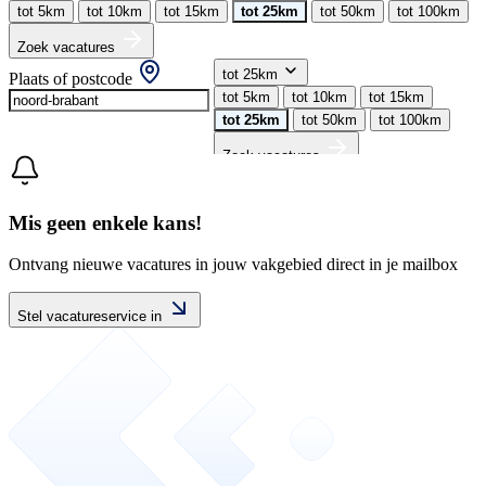
tot 5km
tot 10km
tot 15km
tot 25km
tot 50km
tot 100km
Zoek vacatures
tot 25km
Plaats of postcode
tot 5km
tot 10km
tot 15km
tot 25km
tot 50km
tot 100km
Zoek vacatures
Mis geen enkele kans!
Ontvang nieuwe vacatures in jouw vakgebied direct in je mailbox
Stel vacatureservice in