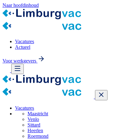
Naar hoofdinhoud
Vacatures
Actueel
Voor werkgevers
Vacatures
Maastricht
Venlo
Sittard
Heerlen
Roermond