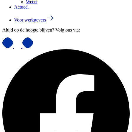
Weert
Actueel
Voor werkgevers
Altijd op de hoogte blijven? Volg ons via: