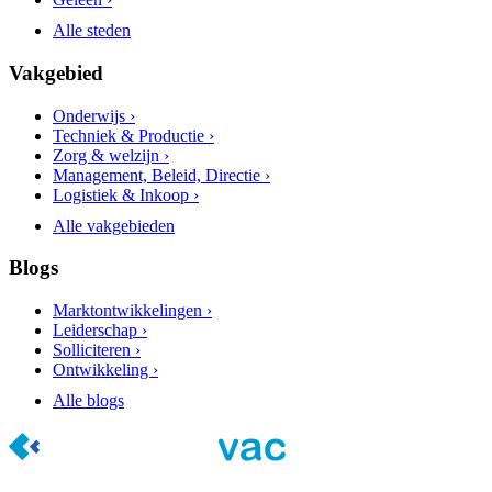
Alle steden
Vakgebied
Onderwijs ›
Techniek & Productie ›
Zorg & welzijn ›
Management, Beleid, Directie ›
Logistiek & Inkoop ›
Alle vakgebieden
Blogs
Marktontwikkelingen ›
Leiderschap ›
Solliciteren ›
Ontwikkeling ›
Alle blogs