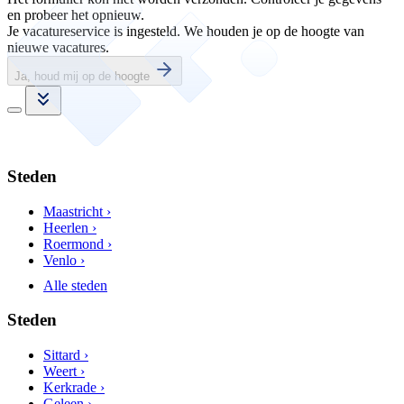
en probeer het opnieuw.
Je vacatureservice is ingesteld. We houden je op de hoogte van
nieuwe vacatures.
Ja, houd mij op de hoogte
Steden
Maastricht ›
Heerlen ›
Roermond ›
Venlo ›
Alle steden
Steden
Sittard ›
Weert ›
Kerkrade ›
Geleen ›