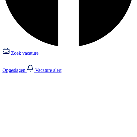
Zoek vacature
Opgeslagen
Vacature alert