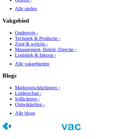
Alle steden
Vakgebied
Onderwijs ›
Techniek & Productie ›
Zorg & welzijn ›
Management, Beleid, Directie ›
Logistiek & Inkoop ›
Alle vakgebieden
Blogs
Marktontwikkelingen ›
Leiderschap ›
Solliciteren ›
Ontwikkeling ›
Alle blogs