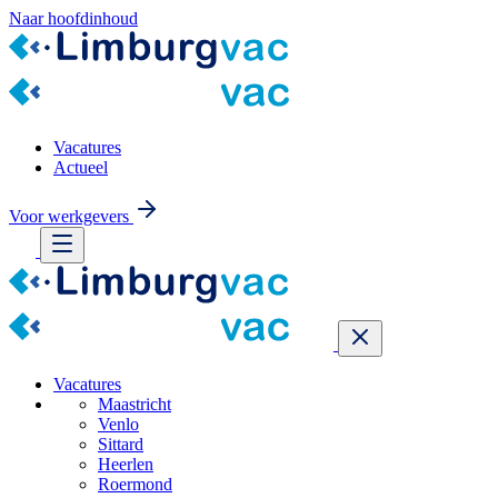
Naar hoofdinhoud
Vacatures
Actueel
Voor werkgevers
Vacatures
Maastricht
Venlo
Sittard
Heerlen
Roermond