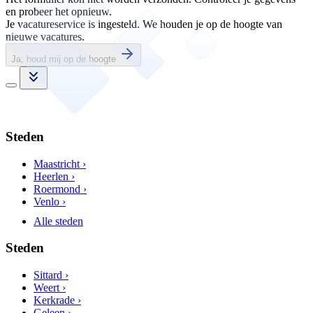
en probeer het opnieuw.
Je vacatureservice is ingesteld. We houden je op de hoogte van
nieuwe vacatures.
Ja, houd mij op de hoogte
Steden
Maastricht ›
Heerlen ›
Roermond ›
Venlo ›
Alle steden
Steden
Sittard ›
Weert ›
Kerkrade ›
Geleen ›