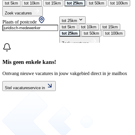
tot 5km
tot 10km
tot 15km
tot 25km
tot 50km
tot 100km
Zoek vacatures
tot 25km
Plaats of postcode
tot 5km
tot 10km
tot 15km
tot 25km
tot 50km
tot 100km
Zoek vacatures
Mis geen enkele kans!
Ontvang nieuwe vacatures in jouw vakgebied direct in je mailbox
Stel vacatureservice in