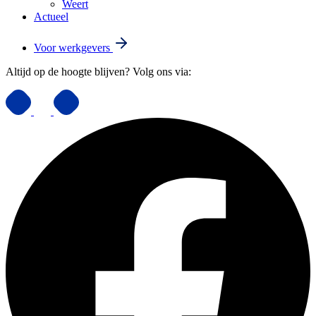
Weert
Actueel
Voor werkgevers
Altijd op de hoogte blijven? Volg ons via: