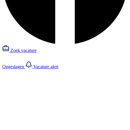
Zoek vacature
Opgeslagen
Vacature alert