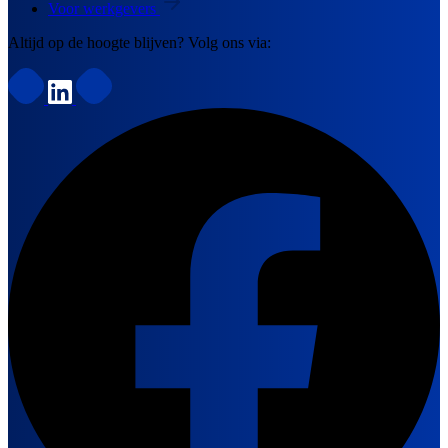
Voor werkgevers
Altijd op de hoogte blijven? Volg ons via: