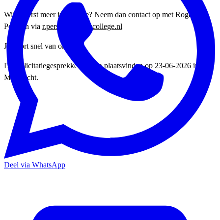
Wil je eerst meer informatie? Neem dan contact op met Roger
Persoon via
r.persoon@vistacollege.nl
Je hoort snel van ons!
De sollicitatiegesprekken zullen plaatsvinden op 23-06-2026 in
Maastricht.
Deel via WhatsApp