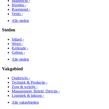
Maastricht ›
Heerlen ›
Roermond ›
Venlo ›
Alle steden
Steden
Sittard ›
Weert ›
Kerkrade ›
Geleen ›
Alle steden
Vakgebied
Onderwijs ›
Techniek & Productie ›
Zorg & welzijn ›
Management, Beleid, Directie ›
Logistiek & Inkoop ›
Alle vakgebieden