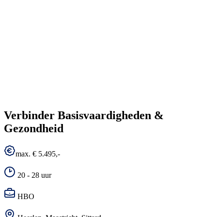
Verbinder Basisvaardigheden &
Gezondheid
max. € 5.495,-
20 - 28 uur
HBO