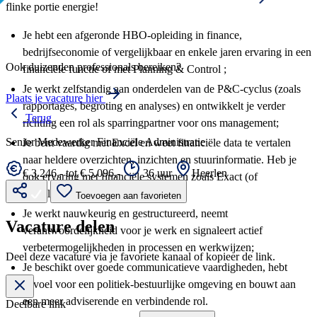
flinke portie energie!
Je hebt een afgeronde HBO-opleiding in finance,
bedrijfseconomie of vergelijkbaar en enkele jaren ervaring in een
Ook duizenden professionals bereiken?
financiële functie of met Planning & Control ;
Je werkt zelfstandig aan onderdelen van de P&C-cyclus (zoals
Plaats je vacature hier
rapportages, begroting en analyses) en ontwikkelt je verder
Terug
richting een rol als sparringpartner voor ons management;
Senior Medewerker Financiële Administratie
Je bent vaardig met Excel en weet financiële data te vertalen
naar heldere overzichten, inzichten en stuurinformatie. Heb je
€ 3.246,- tot € 5.096,-
36 uur
Heerlen
ook ervaring met financiële systemen zoals Exact (of
vergelijkbaar), dan is dat een pré.
Toevoegen aan favorieten
Je werkt nauwkeurig en gestructureerd, neemt
Vacature delen
verantwoordelijkheid voor je werk en signaleert actief
verbetermogelijkheden in processen en werkwijzen;
Deel deze vacature via je favoriete kanaal of kopieer de link.
Je beschikt over goede communicatieve vaardigheden, hebt
gevoel voor een politiek-bestuurlijke omgeving en bouwt aan
een meer adviserende en verbindende rol.
Deelbare link