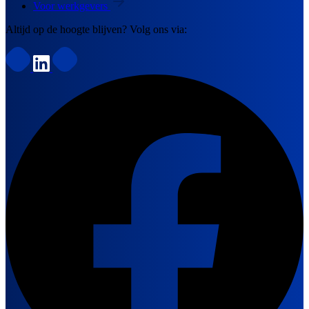
Voor werkgevers
Altijd op de hoogte blijven? Volg ons via: