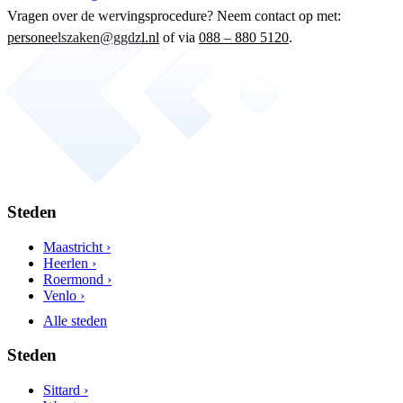
Vragen over de wervingsprocedure? Neem contact op met:
personeelszaken@ggdzl.nl
of via
088 – 880 5120
.
Steden
Maastricht ›
Heerlen ›
Roermond ›
Venlo ›
Alle steden
Steden
Sittard ›