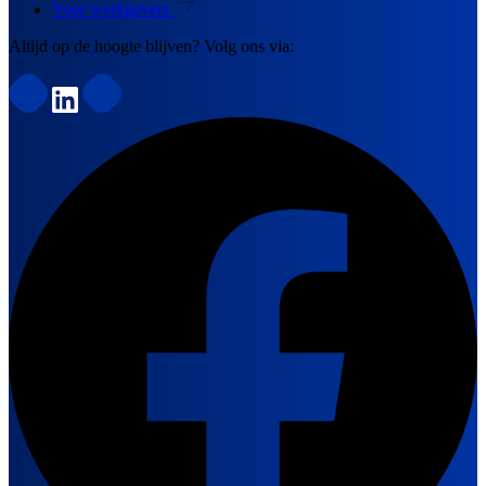
Voor werkgevers
Altijd op de hoogte blijven? Volg ons via: