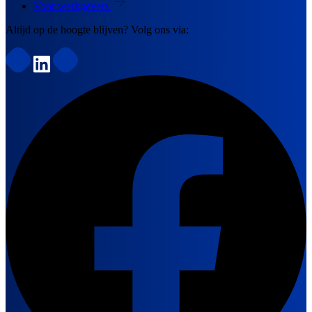
Voor werkgevers
Altijd op de hoogte blijven? Volg ons via: