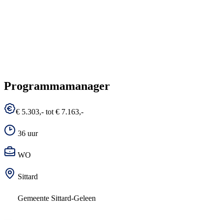
Programmamanager
€ 5.303,- tot € 7.163,-
36 uur
WO
Sittard
Gemeente Sittard-Geleen