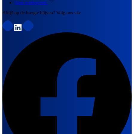
Voor werkgevers
Altijd op de hoogte blijven? Volg ons via: