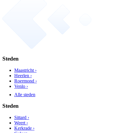
Steden
Maastricht ›
Heerlen ›
Roermond ›
Venlo ›
Alle steden
Steden
Sittard ›
Weert ›
Kerkrade ›