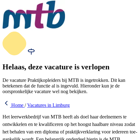
Helaas, deze vacature is verlopen
De vacature Praktijkopleiders bij MTB is ingetrokken. Dit kan
betekenen dat de functie al is ingevuld. Hieronder kun je de
oorspronkelijke vacature wel nog bekijken.
Home
/
Vacatures in Limburg
Het leerwerkbedrijf van MTB heeft als doel haar deelnemers te
ontwikkelen en te kwalificeren op het hoogst haalbare niveau zodat
het behalen van een diploma of praktijkverklaring voor iedereen toe-
gankelijk wordt. Een belangrijk onderdeel hierin is de MTB