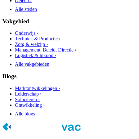
Geleen ›
Alle steden
Vakgebied
Onderwijs ›
Techniek & Productie ›
Zorg & welzijn ›
Management, Beleid, Directie ›
Logistiek & Inkoop ›
Alle vakgebieden
Blogs
Marktontwikkelingen ›
Leiderschap ›
Solliciteren ›
Ontwikkeling ›
Alle blogs