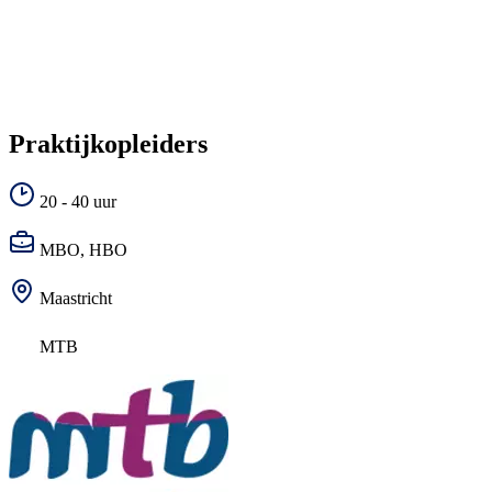
Praktijkopleiders
20 - 40 uur
MBO, HBO
Maastricht
MTB