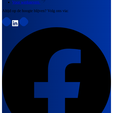
Voor werkgevers
Altijd op de hoogte blijven? Volg ons via: