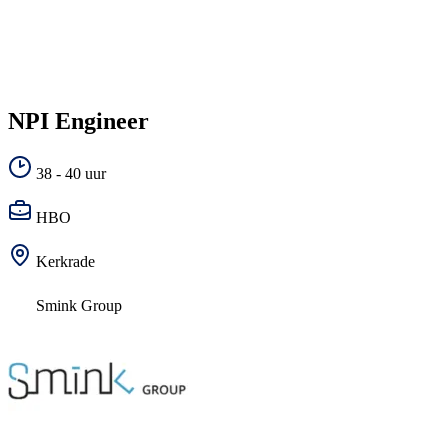
NPI Engineer
38 - 40 uur
HBO
Kerkrade
Smink Group