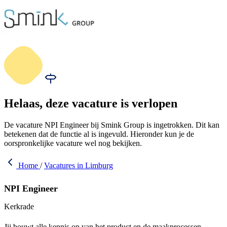
Helaas, deze vacature is verlopen
De vacature NPI Engineer bij Smink Group is ingetrokken. Dit kan
betekenen dat de functie al is ingevuld. Hieronder kun je de
oorspronkelijke vacature wel nog bekijken.
Home
/
Vacatures in Limburg
NPI Engineer
Kerkrade
Jij bouwt alle kennis op van het product en de maakprocessen,