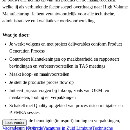
welke jij als verbindende factor soepel overdraagt naar High Volume
Manufacturing. Je bent verantwoordelijk voor alle technische,
administratieve en kwalitatieve werkvoorbereiding.
Wat je doet:
Je werkt volgens en met project deliverables conform Product
Generation Process
Controleert klanttekeningen op maakbaarheid en rapporteert
bevindingen en verbetervoorstellen in TAS meetings
Maakt koop- en maakvoorstellen
Je stelt de productie proces flow op
Initieert prijsaanvragen bij Inkoop, zoals van OEM- en
maakdelen, tooling en verpakkingen
Schakelt met Quality op gebied van proces risico mitigaties en
P-FMEA sessies
Definieert de benodigde (transport) tooling en verpakkingen,
Lees verder
incl. specificaties
Vacatures in Kerkrade
Vacatures in Zuid Limburg
Technische