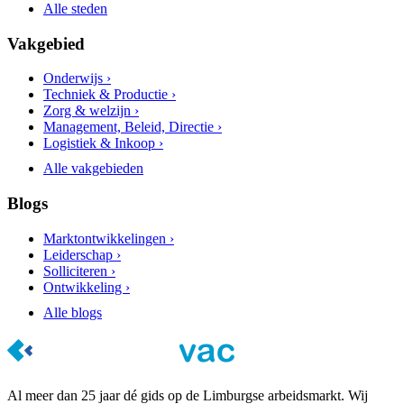
Alle steden
Vakgebied
Onderwijs ›
Techniek & Productie ›
Zorg & welzijn ›
Management, Beleid, Directie ›
Logistiek & Inkoop ›
Alle vakgebieden
Blogs
Marktontwikkelingen ›
Leiderschap ›
Solliciteren ›
Ontwikkeling ›
Alle blogs
Al meer dan 25 jaar dé gids op de Limburgse arbeidsmarkt. Wij