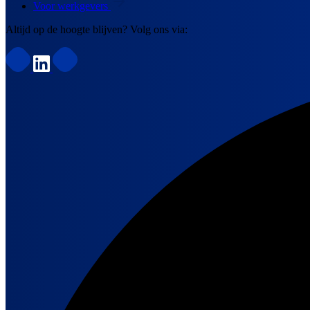
Voor werkgevers
Altijd op de hoogte blijven? Volg ons via: