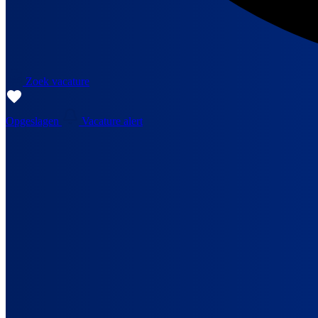
Zoek vacature
Opgeslagen
Vacature alert