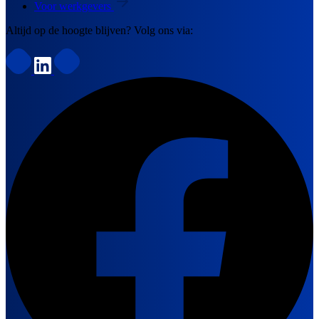
Voor werkgevers
Altijd op de hoogte blijven? Volg ons via: