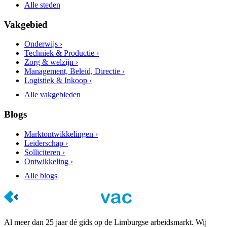
Alle steden
Vakgebied
Onderwijs ›
Techniek & Productie ›
Zorg & welzijn ›
Management, Beleid, Directie ›
Logistiek & Inkoop ›
Alle vakgebieden
Blogs
Marktontwikkelingen ›
Leiderschap ›
Solliciteren ›
Ontwikkeling ›
Alle blogs
Al meer dan 25 jaar dé gids op de Limburgse arbeidsmarkt. Wij