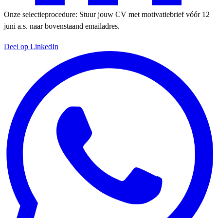
Onze selectieprocedure: Stuur jouw CV met motivatiebrief vóór 12
juni a.s. naar bovenstaand emailadres.
Deel op LinkedIn