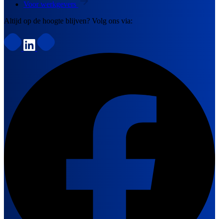
Voor werkgevers
Altijd op de hoogte blijven? Volg ons via: