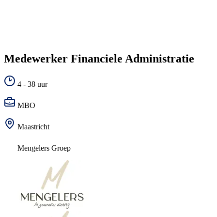
Medewerker Financiele Administratie
4 - 38 uur
MBO
Maastricht
Mengelers Groep