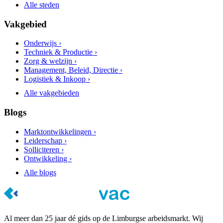
Alle steden
Vakgebied
Onderwijs ›
Techniek & Productie ›
Zorg & welzijn ›
Management, Beleid, Directie ›
Logistiek & Inkoop ›
Alle vakgebieden
Blogs
Marktontwikkelingen ›
Leiderschap ›
Solliciteren ›
Ontwikkeling ›
Alle blogs
Al meer dan 25 jaar dé gids op de Limburgse arbeidsmarkt. Wij