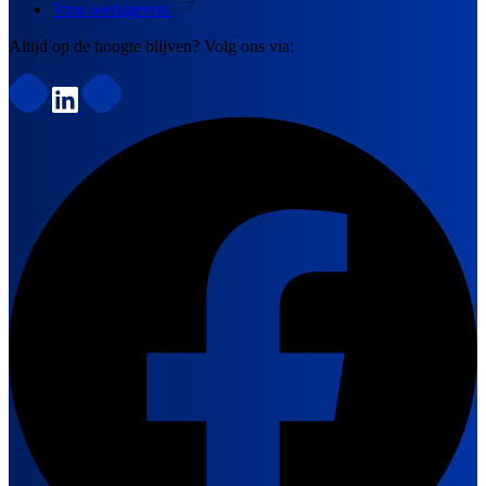
Voor werkgevers
Altijd op de hoogte blijven? Volg ons via: