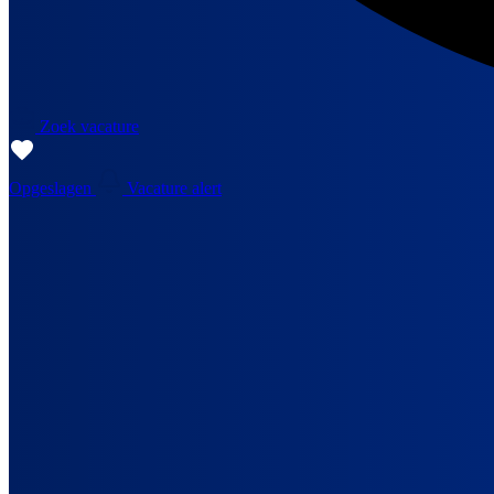
Zoek vacature
Opgeslagen
Vacature alert