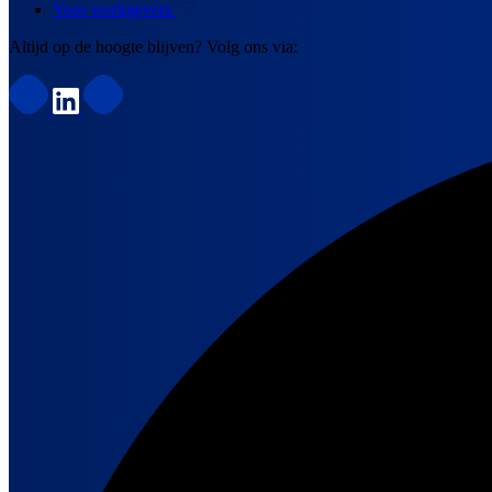
Voor werkgevers
Altijd op de hoogte blijven? Volg ons via: